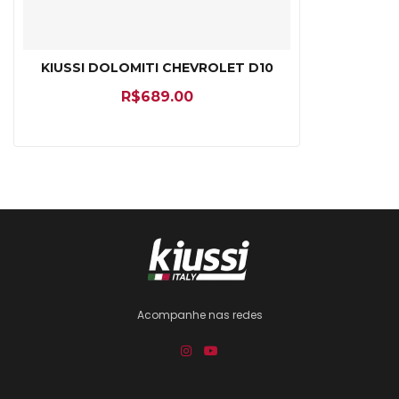
KIUSSI DOLOMITI CHEVROLET D10
R$
689.00
Acompanhe nas redes