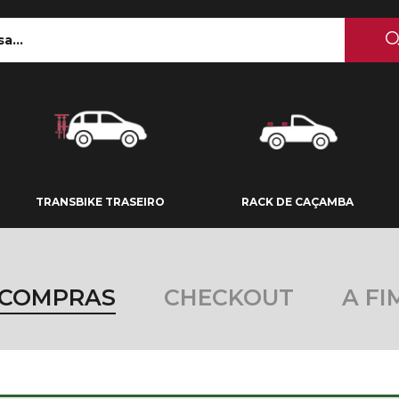
 TETO
TRANSBIKE TRASEIRO
RACK DE CAÇAMBA
TRANSBIKE TRASEIRO
RACK DE CAÇAMBA
 COMPRAS
CHECKOUT
A FI