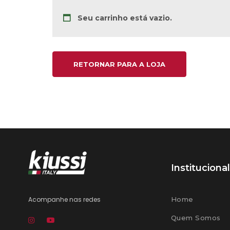
Seu carrinho está vazio.
RETORNAR PARA A LOJA
Institucional
Acompanhe nas redes
Home
Quem Somos