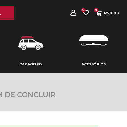
0
0
R$
0.00
BAGAGEIRO
ACESSÓRIOS
BAGAGEIRO
ACESSÓRIOS
M DE CONCLUIR