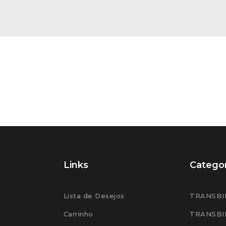
Links
Categor
Lista de Desejos
TRANSBI
Carrinho
TRANSBI