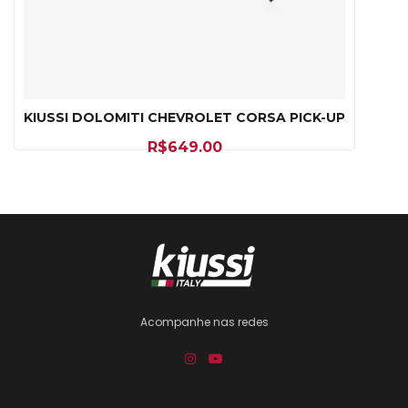
KIUSSI DOLOMITI CHEVROLET CORSA PICK-UP
R$
649.00
Acompanhe nas redes