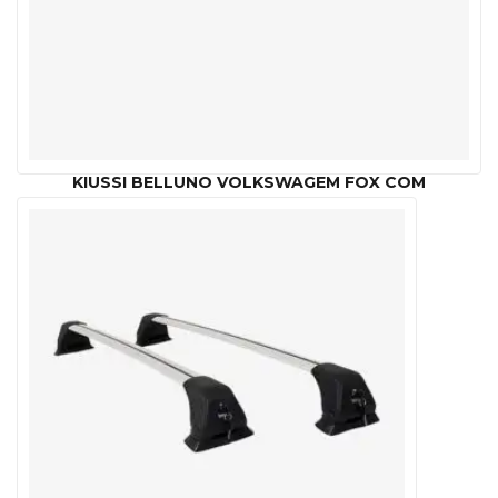
KIUSSI BELLUNO VOLKSWAGEM FOX COM
LONGARINAS
R$
629.00
–
R$
669.00