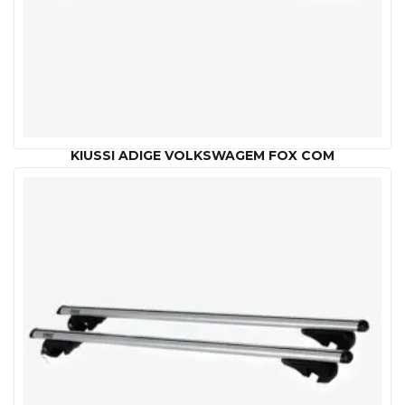
KIUSSI ADIGE VOLKSWAGEM FOX COM
LONGARINAS
R$
549.00