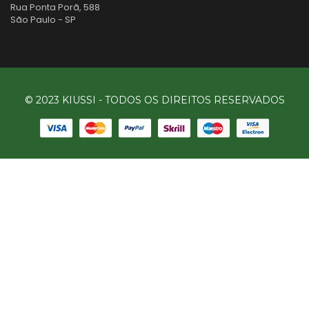
Rua Ponta Porã, 588
São Paulo - SP
© 2023 KIUSSI - TODOS OS DIREITOS RESERVADOS