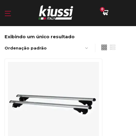
0
Exibindo um único resultado