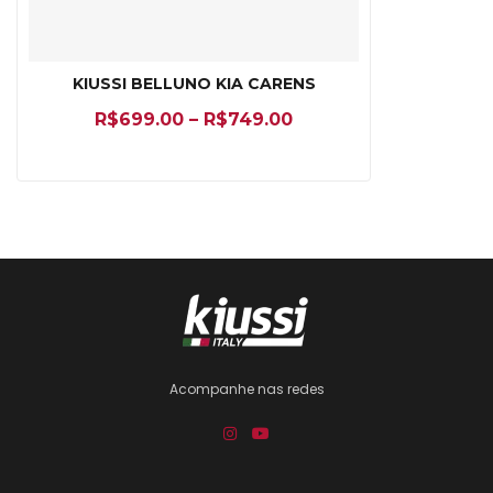
KIUSSI BELLUNO KIA CARENS
R$
699.00
–
R$
749.00
Acompanhe nas redes