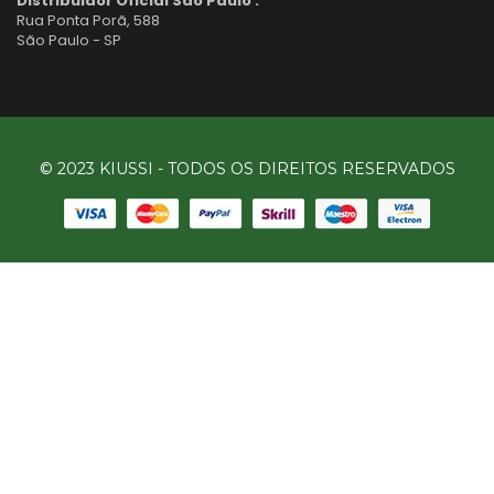
Distribuidor Oficial São Paulo :
Rua Ponta Porã, 588
São Paulo - SP
© 2023 KIUSSI - TODOS OS DIREITOS RESERVADOS