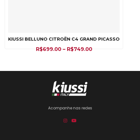
KIUSSI BELLUNO CITROËN C4 GRAND PICASSO
R$
699.00
–
R$
749.00
Acompanhe nas redes