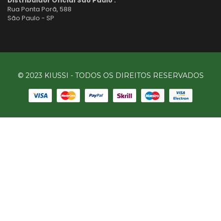
Distribuidor Oficial São Paulo :
Rua Ponta Porã, 588
São Paulo - SP
© 2023 KIUSSI - TODOS OS DIREITOS RESERVADOS