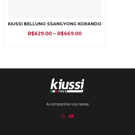
KIUSSI BELLUNO SSANGYONG KORANDO
R$
629.00
–
R$
669.00
Acompanhe nas redes