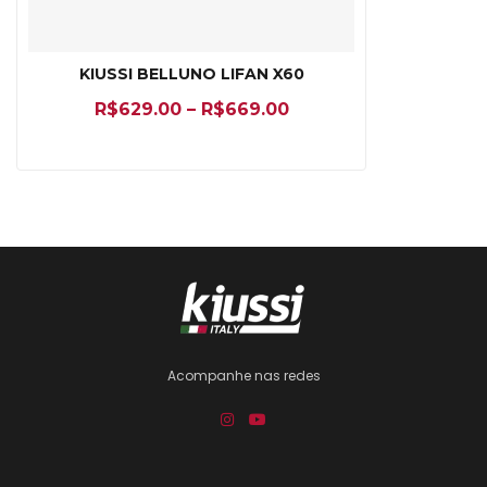
KIUSSI BELLUNO LIFAN X60
R$
629.00
–
R$
669.00
Acompanhe nas redes