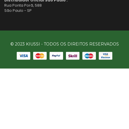
Distribuidor Oficial São Paulo :
Rua Ponta Porã, 588
São Paulo - SP
© 2023 KIUSSI - TODOS OS DIREITOS RESERVADOS