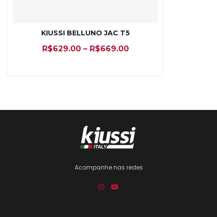
KIUSSI BELLUNO JAC T5
R$
629.00
–
R$
669.00
Acompanhe nas redes