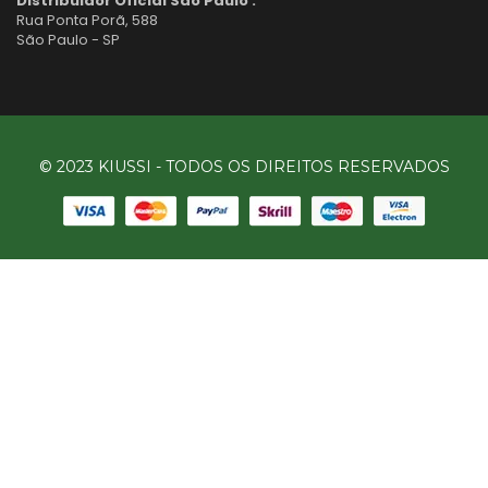
Distribuidor Oficial São Paulo :
Rua Ponta Porã, 588
São Paulo - SP
© 2023 KIUSSI - TODOS OS DIREITOS RESERVADOS