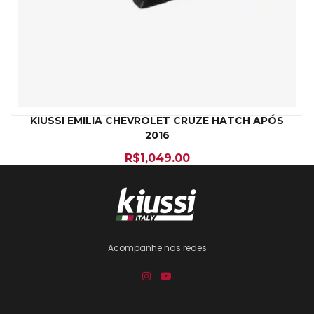
KIUSSI EMILIA CHEVROLET CRUZE HATCH APÓS
2016
R$
1,049.00
Acompanhe nas redes