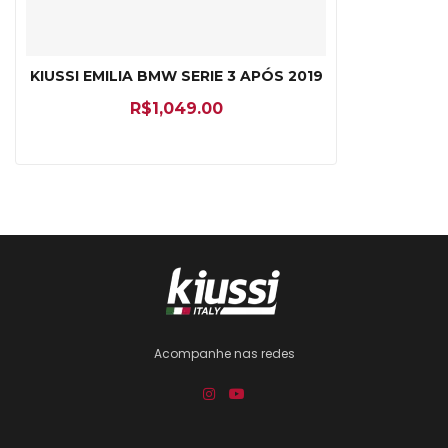
KIUSSI EMILIA BMW SERIE 3 APÓS 2019
R$
1,049.00
Acompanhe nas redes