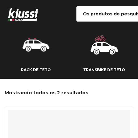
RACK DE TETO
TRANSBIKE DE
RACK DE TETO
TRANSBIKE DE TETO
Mostrando todos os 2 resultados