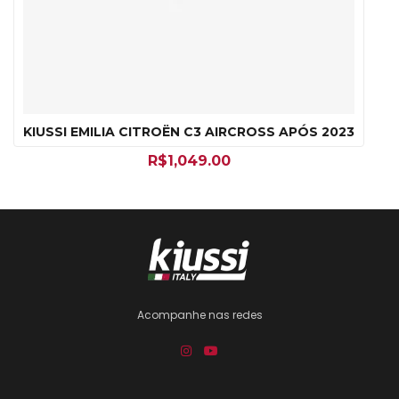
KIUSSI EMILIA CITROËN C3 AIRCROSS APÓS 2023
R$
1,049.00
Acompanhe nas redes