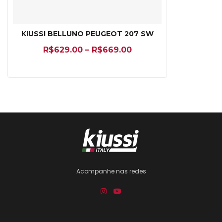
KIUSSI BELLUNO PEUGEOT 207 SW
R$
629.00
–
R$
669.00
Acompanhe nas redes