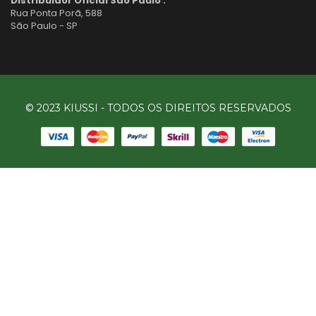
Distribuidor Oficial São Paulo :
Rua Ponta Porã, 588
São Paulo - SP
© 2023 KIUSSI - TODOS OS DIREITOS RESERVADOS