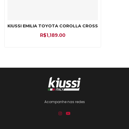
KIUSSI EMILIA TOYOTA COROLLA CROSS
R$
1,189.00
Acompanhe nas redes