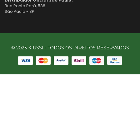
Distribuidor Oficial São Paulo :
Rua Ponta Porã, 588
São Paulo - SP
© 2023 KIUSSI - TODOS OS DIREITOS RESERVADOS