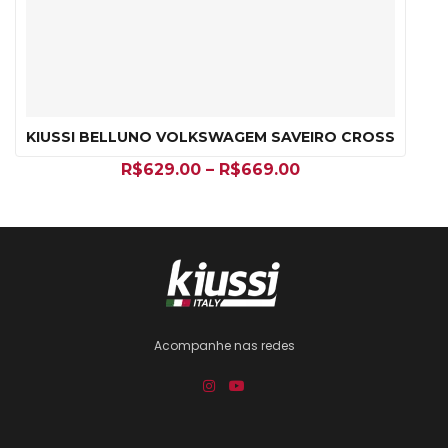
KIUSSI BELLUNO VOLKSWAGEM SAVEIRO CROSS
R$
629.00
–
R$
669.00
Acompanhe nas redes