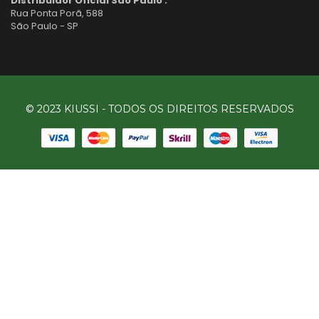
Distribuidor Oficial São Paulo :
Rua Ponta Porã, 588
São Paulo - SP
© 2023 KIUSSI - TODOS OS DIREITOS RESERVADOS