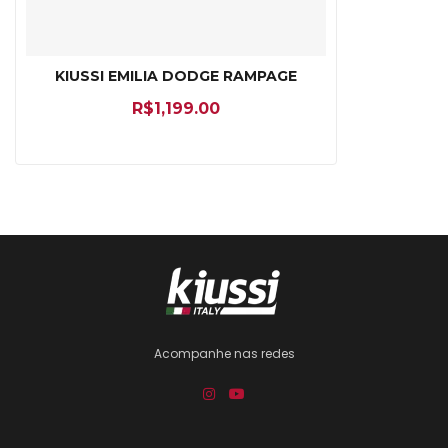
KIUSSI EMILIA DODGE RAMPAGE
R$
1,199.00
Acompanhe nas redes