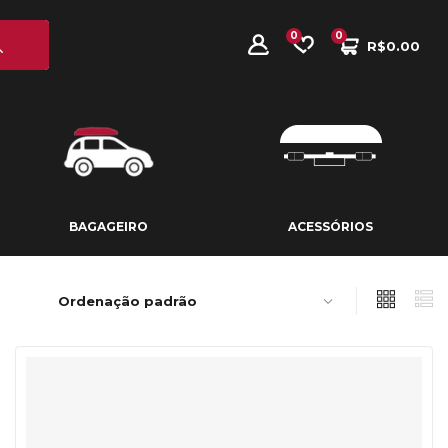
0
0
R$
0.00
BAGAGEIRO
ACESSÓRIOS
BAGAGEIRO
ACESSÓRIOS