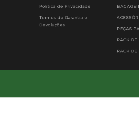
Política de Privacidade
BAGAGEI
Termos de Garantia e
ACESSÓR
Devoluções
PEÇAS P
RACK DE
RACK DE