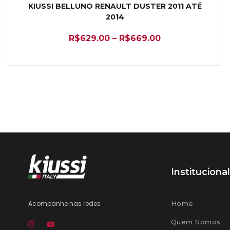
KIUSSI BELLUNO RENAULT DUSTER 2011 ATÉ
2014
R$
629.00
–
R$
669.00
Institucional
Acompanhe nas redes
Home
Quem Somos