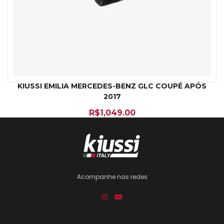
KIUSSI EMILIA MERCEDES-BENZ GLC COUPÉ APÓS
2017
R$
1,049.00
Acompanhe nas redes