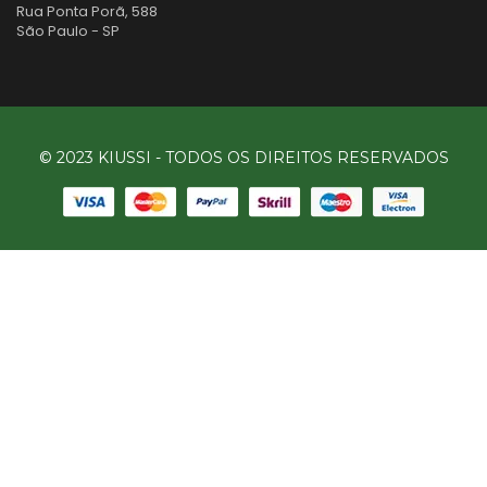
Rua Ponta Porã, 588
São Paulo - SP
© 2023 KIUSSI - TODOS OS DIREITOS RESERVADOS