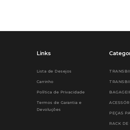
Links
Categor
Lista de Desejos
TRANSBI
Carrinho
TRANSBI
Política de Privacidade
BAGAGEI
Termos de Garantia e
ACESSÓR
Devoluções
PEÇAS P
RACK DE