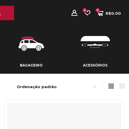
0
0
R$
0.00
BAGAGEIRO
ACESSÓRIOS
BAGAGEIRO
ACESSÓRIOS