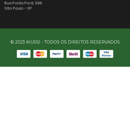
Rua Ponta Porã, 588
São Paulo - SP
© 2023 KIUSSI - TODOS OS DIREITOS RESERVADOS