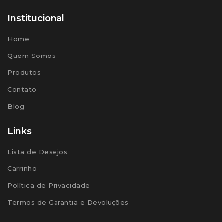
Institucional
Home
Quem Somos
Produtos
Contato
Blog
Links
Lista de Desejos
Carrinho
Política de Privacidade
Termos de Garantia e Devoluções