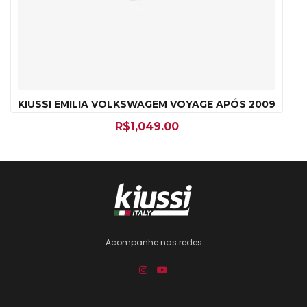
KIUSSI EMILIA VOLKSWAGEM VOYAGE APÓS 2009
R$
1,049.00
Acompanhe nas redes