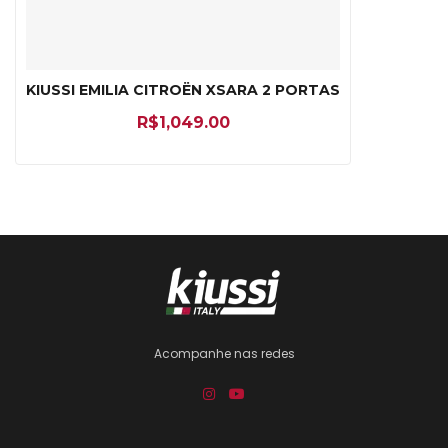
KIUSSI EMILIA CITROËN XSARA 2 PORTAS
R$
1,049.00
Acompanhe nas redes