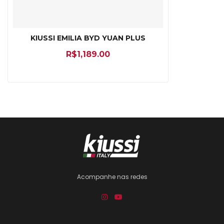
KIUSSI EMILIA BYD YUAN PLUS
R$
1,189.00
Acompanhe nas redes