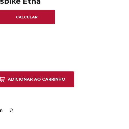
sbike Etna
CALCULAR
ADICIONAR AO CARRINHO