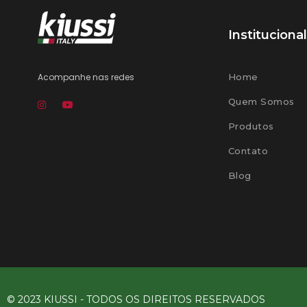
Institucional
Acompanhe nas redes
Home
Quem Somos
Produtos
Contato
Blog
© 2023 KIUSSI - TODOS OS DIREITOS RESERVADOS