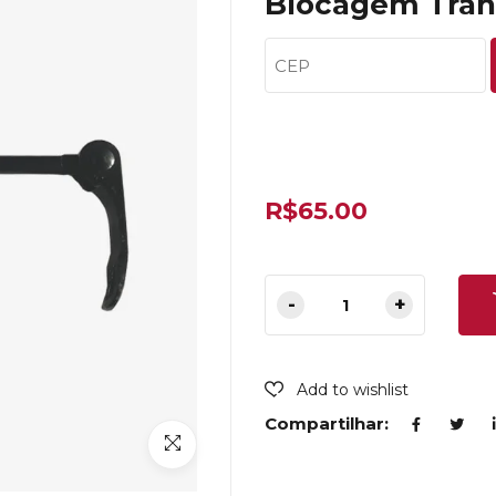
Blocagem Tran
R$
65.00
Add to wishlist
Compartilhar: