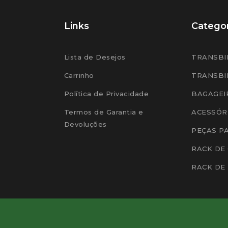
Links
Categor
Lista de Desejos
TRANSBI
Carrinho
TRANSBI
Política de Privacidade
BAGAGEI
Termos de Garantia e
ACESSÓR
Devoluções
PEÇAS P
RACK DE
RACK DE