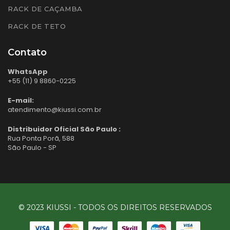
RACK DE CAÇAMBA
RACK DE TETO
Contato
WhatsApp
+55 (11) 9 8860-0225
E-mail:
atendimento@kiussi.com.br
Distribuidor Oficial São Paulo :
Rua Ponta Porã, 588
São Paulo - SP
© 2023 KIUSSI - TODOS OS DIREITOS RESERVADOS