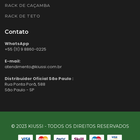
RACK DE CAÇAMBA
RACK DE TETO
Contato
WhatsApp
+55 (11) 9 8860-0225
E-mail:
atendimento@kiussi.com.br
Distribuidor Oficial São Paulo :
Rua Ponta Porã, 588
São Paulo - SP
© 2023 KIUSSI - TODOS OS DIREITOS RESERVADOS