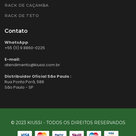
RACK DE CAÇAMBA
RACK DE TETO
Contato
WhatsApp
+55 (11) 9 8860-0225
E-mail:
atendimento@kiussi.com.br
Distribuidor Oficial São Paulo :
Rua Ponta Porã, 588
São Paulo - SP
© 2023 KIUSSI - TODOS OS DIREITOS RESERVADOS