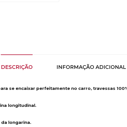
DESCRIÇÃO
INFORMAÇÃO ADICIONAL
para se encaixar perfeitamente no carro, travessas 100
na longitudinal.
 da longarina.