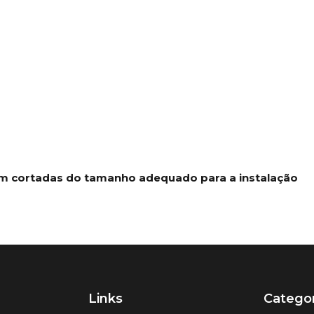
jam cortadas do tamanho adequado para a instalação
Links
Categor