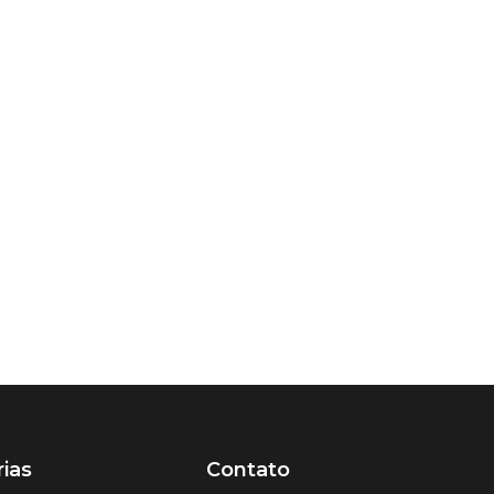
ias
Contato