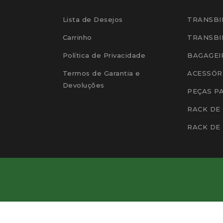
Lista de Desejos
TRANSBI
Carrinho
TRANSBI
Política de Privacidade
BAGAGEI
Termos de Garantia e
ACESSÓR
Devoluções
PEÇAS P
RACK DE
RACK DE