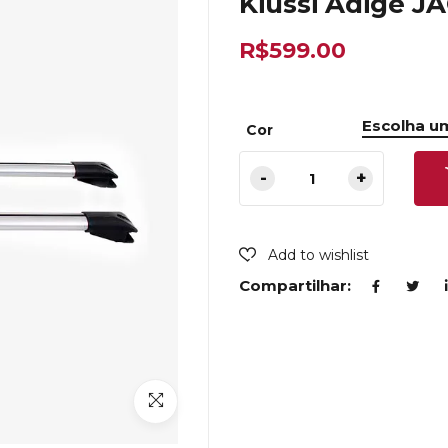
Kiussi Adige J
R$
599.00
Cor
Add to wishlist
Compartilhar: