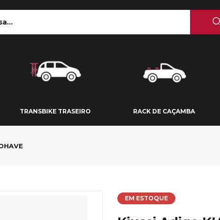
 TETO
TRANSBIKE TRASEIRO
RACK DE CAÇAMBA
TRANSBIKE TRASEIRO
RACK DE CAÇAMBA
MOHAVE
EM ESTOQUE