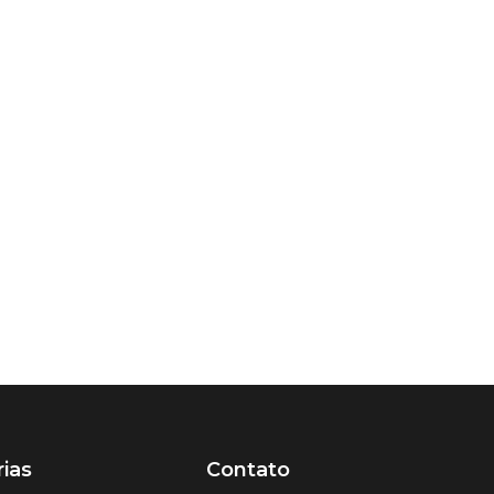
ias
Contato