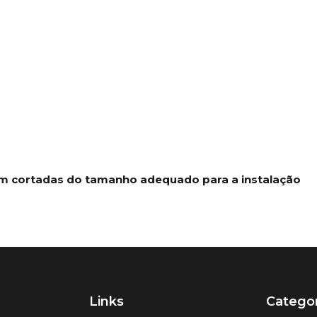
jam cortadas do tamanho adequado para a instalação
Links
Categor