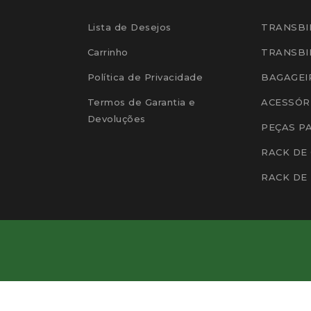
Lista de Desejos
TRANSBI
Carrinho
TRANSBI
Política de Privacidade
BAGAGEI
Termos de Garantia e
ACESSÓR
Devoluções
PEÇAS P
RACK DE
RACK DE