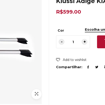
Kiussi Adige K
R$
599.00
Cor
Add to wishlist
Compartilhar: