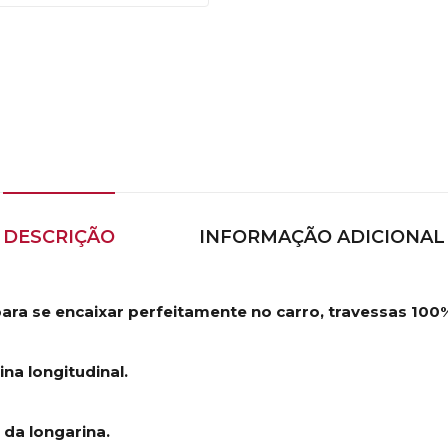
DESCRIÇÃO
INFORMAÇÃO ADICIONAL
para se encaixar perfeitamente no carro, travessas 100
na longitudinal.
 da longarina.