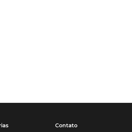
ias
Contato