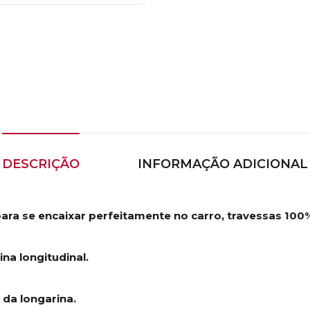
DESCRIÇÃO
INFORMAÇÃO ADICIONAL
para se encaixar perfeitamente no carro, travessas 100
na longitudinal.
 da longarina.