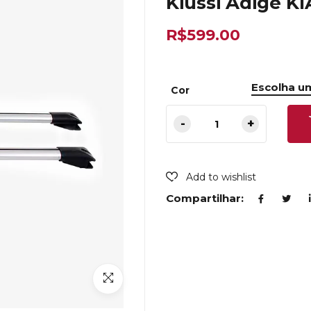
Kiussi Adige KI
R$
599.00
Cor
Add to wishlist
Compartilhar: