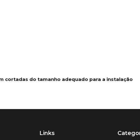
jam cortadas do tamanho adequado para a instalação
Links
Categor