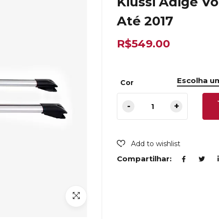
Kiussi Adige 
Até 2017
R$
549.00
Cor
Add to wishlist
Compartilhar: