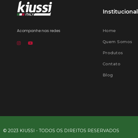
Institucional
Acompanhe nas redes
Home
Quem Somos
Produtos
Contato
Blog
© 2023 KIUSSI - TODOS OS DIREITOS RESERVADOS