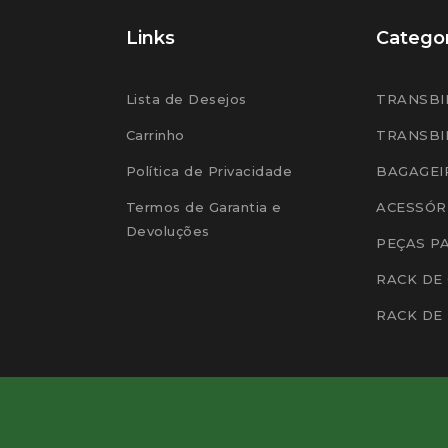
Links
Categor
Lista de Desejos
TRANSBI
Carrinho
TRANSBI
Política de Privacidade
BAGAGEI
Termos de Garantia e
ACESSÓR
Devoluções
PEÇAS P
RACK DE
RACK DE