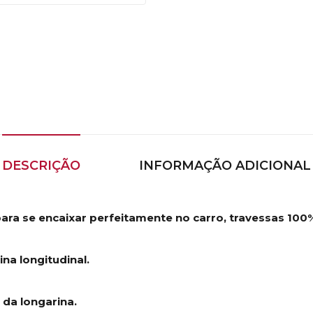
DESCRIÇÃO
INFORMAÇÃO ADICIONAL
para se encaixar perfeitamente no carro, travessas 100
na longitudinal.
 da longarina.