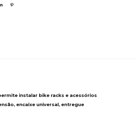
rmite instalar bike racks e acessórios
nsão, encaixe universal, entregue