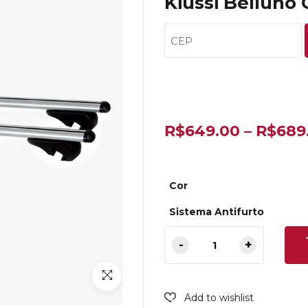
Kiussi Belluno
R$
649.00
–
R$
689
Cor
Sistema Antifurto
Add to wishlist