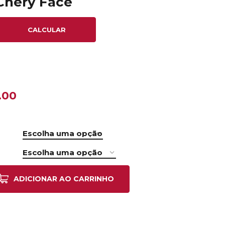
 Chery Face
CALCULAR
.00
ADICIONAR AO CARRINHO