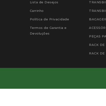
Lista de Desejos
TRANSBI
Carrinho
TRANSBI
Política de Privacidade
BAGAGEI
Termos de Garantia e
ACESSÓR
Devoluções
PEÇAS P
RACK DE
RACK DE