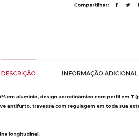
Compartilhar:
DESCRIÇÃO
INFORMAÇÃO ADICIONAL
% em alumínio, design aerodinâmico com perfil em T (pe
ve antifurto, travessa com regulagem em toda sua exte
na longitudinal.