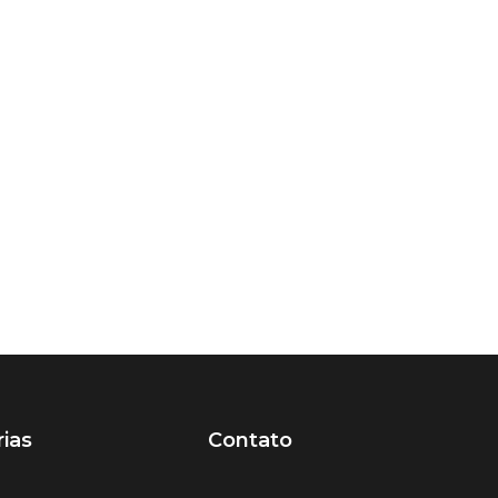
ias
Contato