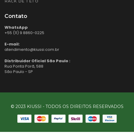
RACK DE TETO
Contato
WhatsApp
+55 (11) 9 8860-0225
E-mail:
atendimento@kiussi.com.br
Distribuidor Oficial São Paulo :
Rua Ponta Porã, 588
São Paulo - SP
© 2023 KIUSSI - TODOS OS DIREITOS RESERVADOS