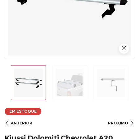
EM ESTOQUE
ANTERIOR
PRÓXIMO
Kiussi Dolomiti Chevrolet A20