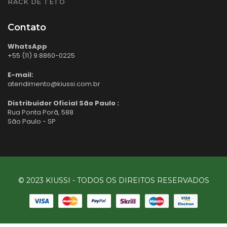
RACK DE TETO
Contato
WhatsApp
+55 (11) 9 8860-0225
E-mail:
atendimento@kiussi.com.br
Distribuidor Oficial São Paulo :
Rua Ponta Porã, 588
São Paulo - SP
© 2023 KIUSSI - TODOS OS DIREITOS RESERVADOS