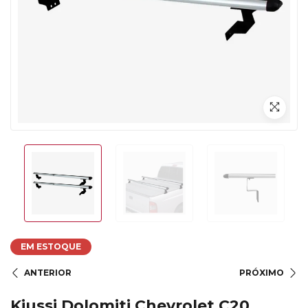
EM ESTOQUE
ANTERIOR
PRÓXIMO
Kiussi Dolomiti Chevrolet C20