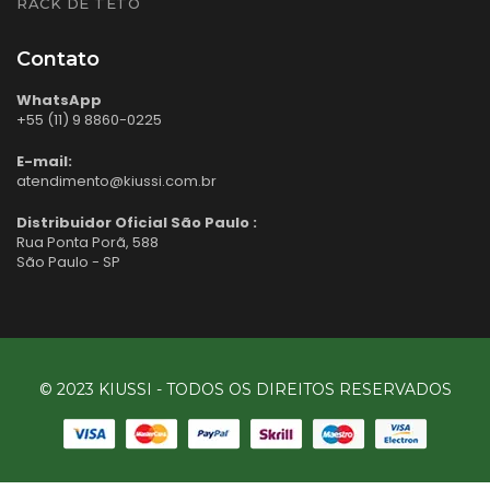
RACK DE TETO
Contato
WhatsApp
+55 (11) 9 8860-0225
E-mail:
atendimento@kiussi.com.br
Distribuidor Oficial São Paulo :
Rua Ponta Porã, 588
São Paulo - SP
© 2023 KIUSSI - TODOS OS DIREITOS RESERVADOS