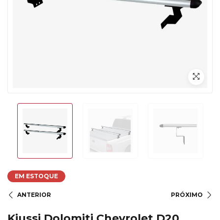
EM ESTOQUE
ANTERIOR
PRÓXIMO
Kiussi Dolomiti Chevrolet D20