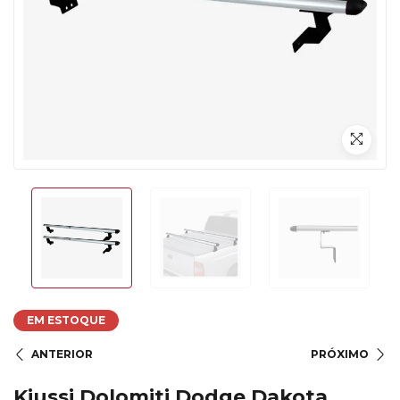
EM ESTOQUE
ANTERIOR
PRÓXIMO
Kiussi Dolomiti Dodge Dakota