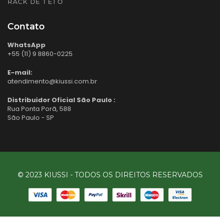
RACK DE TETO
Contato
WhatsApp
+55 (11) 9 8860-0225
E-mail:
atendimento@kiussi.com.br
Distribuidor Oficial São Paulo :
Rua Ponta Porã, 588
São Paulo - SP
© 2023 KIUSSI - TODOS OS DIREITOS RESERVADOS