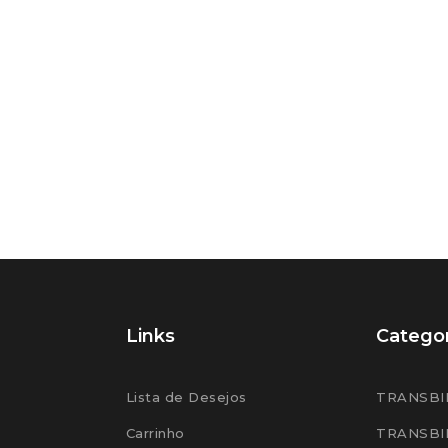
Links
Categor
Lista de Desejos
TRANSBI
Carrinho
TRANSBI