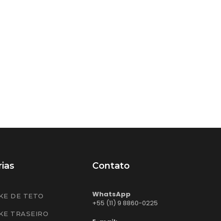
ias
Contato
WhatsApp
KE DE TETO
+55 (11) 9 8860-0225
KE TRASEIRO