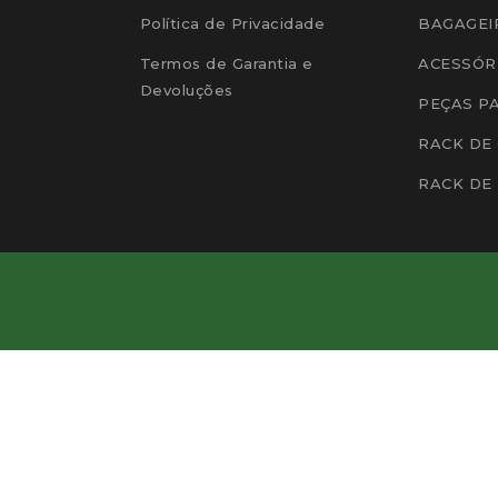
Política de Privacidade
BAGAGEI
Termos de Garantia e
ACESSÓR
Devoluções
PEÇAS P
RACK DE
RACK DE