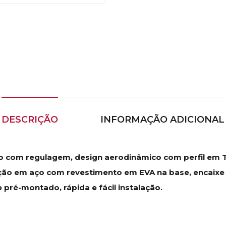
DESCRIÇÃO
INFORMAÇÃO ADICIONAL
 com regulagem, design aerodinâmico com perfil em T (
ção em aço com revestimento em EVA na base, encaixe u
pré-montado, rápida e fácil instalação.