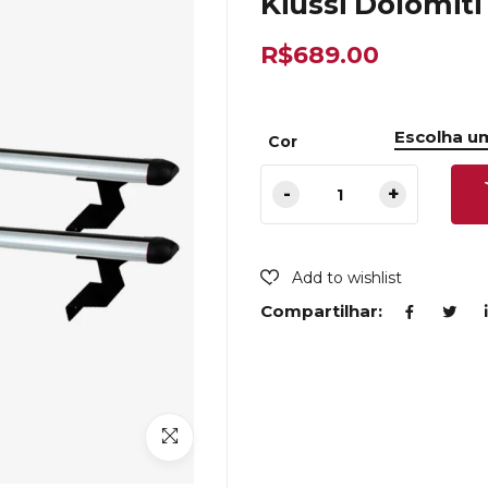
Kiussi Dolomiti
R$
689.00
Cor
Add to wishlist
Compartilhar: