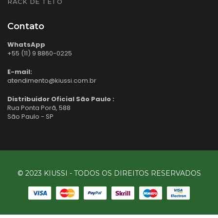
RACK DE TETO
Contato
WhatsApp
+55 (11) 9 8860-0225
E-mail:
atendimento@kiussi.com.br
Distribuidor Oficial São Paulo :
Rua Ponta Porã, 588
São Paulo - SP
© 2023 KIUSSI - TODOS OS DIREITOS RESERVADOS