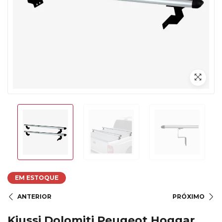
EM ESTOQUE
ANTERIOR
PRÓXIMO
Kiussi Dolomiti Peugeot Hoggar