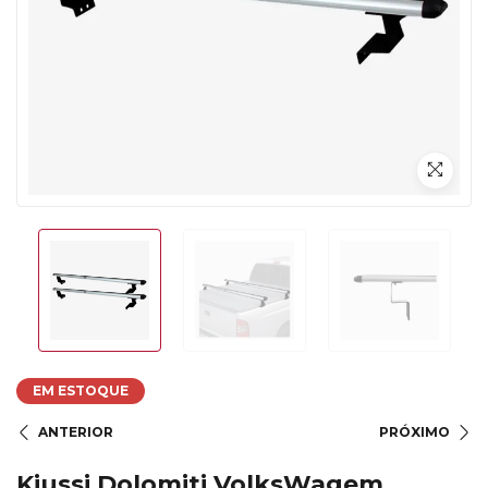
EM ESTOQUE
ANTERIOR
PRÓXIMO
Kiussi Dolomiti VolksWagem