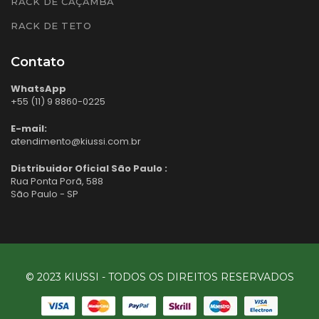
RACK DE CAÇAMBA
RACK DE TETO
Contato
WhatsApp
+55 (11) 9 8860-0225
E-mail:
atendimento@kiussi.com.br
Distribuidor Oficial São Paulo :
Rua Ponta Porã, 588
São Paulo - SP
© 2023 KIUSSI - TODOS OS DIREITOS RESERVADOS