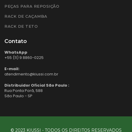
PEÇAS PARA REPOSIÇÃO
RACK DE CAÇAMBA
RACK DE TETO
Contato
WhatsApp
+55 (11) 9 8860-0225
E-mail:
atendimento@kiussi.com.br
Distribuidor Oficial São Paulo :
Rua Ponta Porã, 588
São Paulo - SP
© 2023 KIUSSI - TODOS OS DIREITOS RESERVADOS