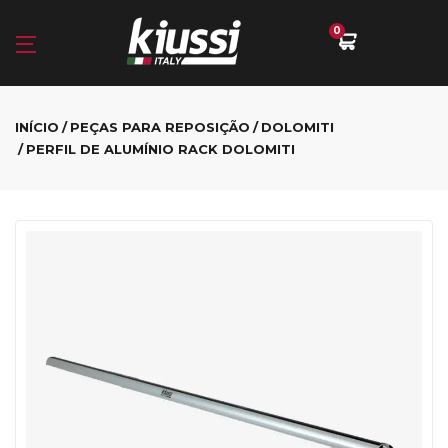
0
INÍCIO
PEÇAS PARA REPOSIÇÃO
DOLOMITI
PERFIL DE ALUMÍNIO RACK DOLOMITI