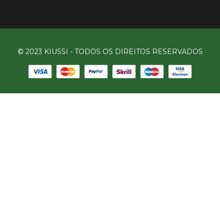
© 2023 KIUSSI - TODOS OS DIREITOS RESERVADOS