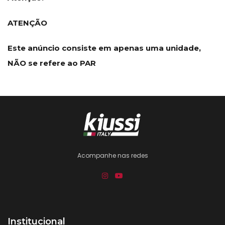
ATENÇÃO
Este anúncio consiste em apenas uma unidade,
NÃO se refere ao PAR
Acompanhe nas redes
Institucional