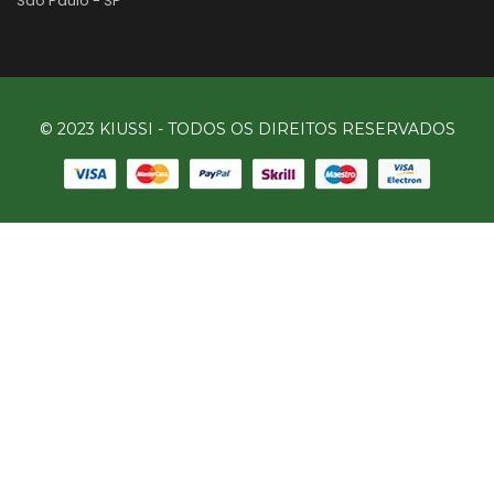
São Paulo - SP
© 2023 KIUSSI - TODOS OS DIREITOS RESERVADOS