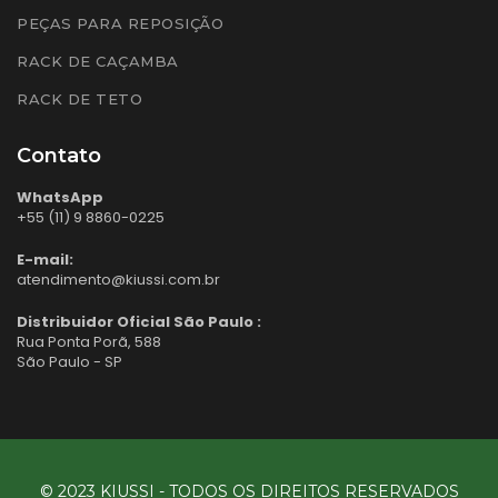
PEÇAS PARA REPOSIÇÃO
RACK DE CAÇAMBA
RACK DE TETO
Contato
WhatsApp
+55 (11) 9 8860-0225
E-mail:
atendimento@kiussi.com.br
Distribuidor Oficial São Paulo :
Rua Ponta Porã, 588
São Paulo - SP
© 2023 KIUSSI - TODOS OS DIREITOS RESERVADOS