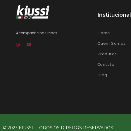
Institucional
Acompanhe nas redes
Home
Quem Somos
Produtos
Contato
Blog
© 2023 KIUSSI - TODOS OS DIREITOS RESERVADOS