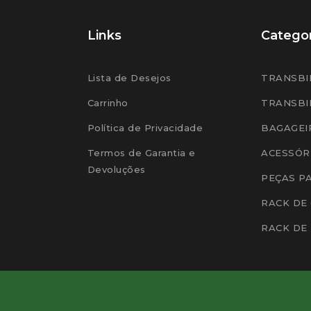
Links
Categor
Lista de Desejos
TRANSBI
Carrinho
TRANSBI
Política de Privacidade
BAGAGEI
Termos de Garantia e
ACESSÓR
Devoluções
PEÇAS P
RACK DE
RACK DE