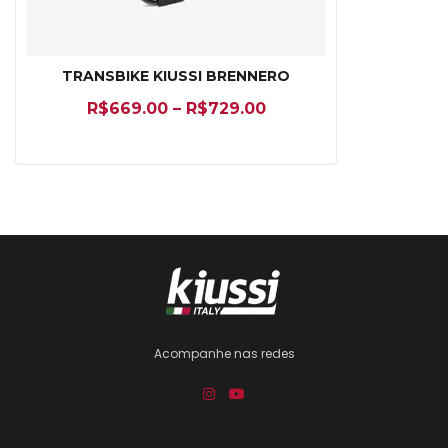
TRANSBIKE KIUSSI BRENNERO
R$
669.00
–
R$
729.00
Acompanhe nas redes