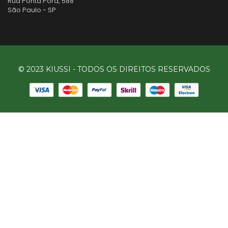
Rua Ponta Porã, 588
São Paulo - SP
© 2023 KIUSSI - TODOS OS DIREITOS RESERVADOS